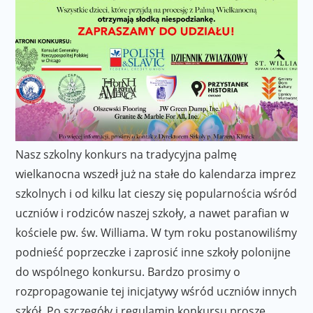
Nasz szkolny konkurs na tradycyjna palmę
wielkanocna wszedł już na stałe do kalendarza imprez
szkolnych i od kilku lat cieszy się popularnościa wśród
uczniów i rodziców naszej szkoły, a nawet parafian w
kościele pw. św. Williama. W tym roku postanowiliśmy
podnieść poprzeczke i zaprosić inne szkoły polonijne
do wspólnego konkursu. Bardzo prosimy o
rozpropagowanie tej inicjatywy wśród uczniów innych
szkół. Po szczegóły i regulamin konkursu proszę