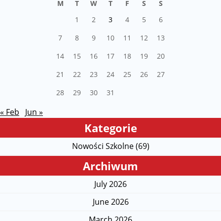
M
T
W
T
F
S
S
1
2
3
4
5
6
7
8
9
10
11
12
13
14
15
16
17
18
19
20
21
22
23
24
25
26
27
28
29
30
31
« Feb
Jun »
Kategorie
Nowości Szkolne (69)
Archiwum
July 2026
June 2026
March 2026