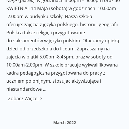
MAJA (piatek) w godzinach 5.00pm – 8.00pm oraz 30
KWIETNIA i 14 MAJA (sobota) w godzinach 10.00am –
2.00pm w budynku szkoły. Nasza szkoła
oferuje: zajęcia z języka polskiego, historii i geografii
Polski a także religię i przygotowanie
do sakramentów w języku polskim. Otaczamy opieką
dzieci od przedszkola do liceum. Zapraszamy na
zajęcia w piątki 5.00pm-8.45pm. oraz w soboty od
10.00am-2.00pm. W szkole pracuje wykwalifikowana
kadra pedagogiczna przygotowana do pracy z
uczniem polonijnym, stosujac aktywizujące i
niestandardowe ...
Zobacz Więcej >
March 2022