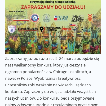
Zapraszamy juz po raz trzeci!! 24 marca odbędzie się
nasz wielkanocny konkurs, który już cieszy się
ogromna popularnościa w Chicago i okolicach, a
nawet w Polsce. Wyobraźnia i kreatywność
uczestników robi wrażenie na widzach i sędziach
konkursu. Zapraszmy do wzięcia udziału wszystkich
naszych uczniów. Do konkursu będa przyjmowane
palmy zgłoszone zgodnie z regulaminem przesłanym