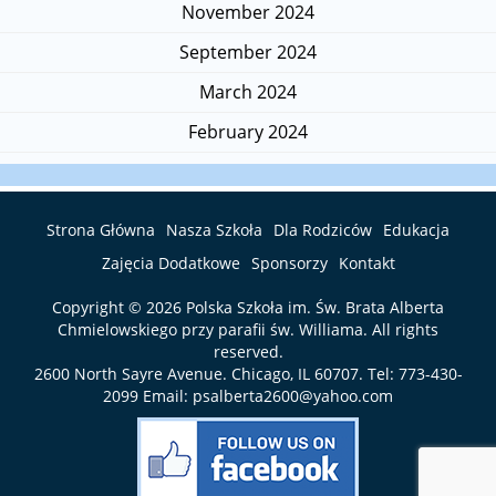
November 2024
September 2024
March 2024
February 2024
Strona Główna
Nasza Szkoła
Dla Rodziców
Edukacja
Zajęcia Dodatkowe
Sponsorzy
Kontakt
Copyright © 2026
Polska Szkoła im. Św. Brata Alberta
Chmielowskiego przy parafii św. Williama
. All rights
reserved.
2600 North Sayre Avenue. Chicago, IL 60707. Tel:
773-430-
2099
Email:
psalberta2600@yahoo.com