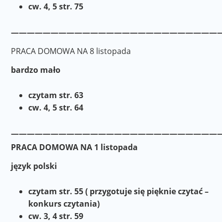
cw. 4, 5 str. 75
——————————————————————————
PRACA DOMOWA NA 8 listopada
bardzo mało
czytam str. 63
cw. 4, 5 str. 64
———————————————————————————
PRACA DOMOWA NA 1 listopada
język polski
czytam str. 55 ( przygotuje się pięknie czytać –
konkurs czytania)
cw. 3, 4 str. 59