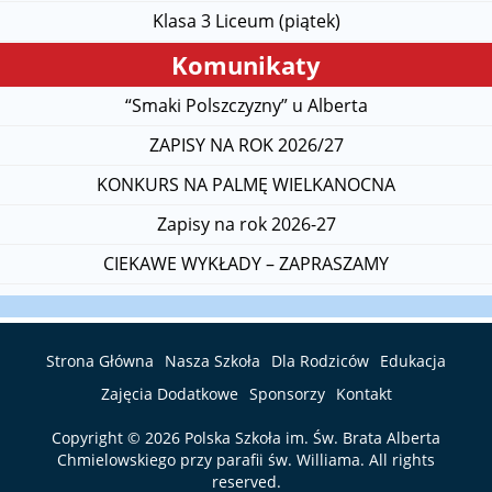
Klasa 3 Liceum (piątek)
Komunikaty
“Smaki Polszczyzny” u Alberta
ZAPISY NA ROK 2026/27
KONKURS NA PALMĘ WIELKANOCNA
Zapisy na rok 2026-27
CIEKAWE WYKŁADY – ZAPRASZAMY
Strona Główna
Nasza Szkoła
Dla Rodziców
Edukacja
Zajęcia Dodatkowe
Sponsorzy
Kontakt
Copyright © 2026
Polska Szkoła im. Św. Brata Alberta
Chmielowskiego przy parafii św. Williama
. All rights
reserved.