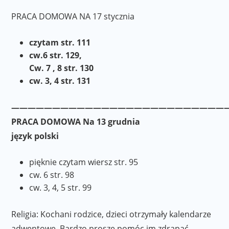
PRACA DOMOWA NA 17 stycznia
czytam str. 111
cw.6 str. 129,
Cw. 7 , 8 str. 130
cw. 3, 4 str. 131
———————————————————————————
PRACA DOMOWA Na 13 grudnia
język polski
pięknie czytam wiersz str. 95
cw. 6 str. 98
cw. 3, 4, 5 str. 99
Religia: Kochani rodzice, dzieci otrzymały kalendarze
adwentowe. Bardzo proszę pomóc im zdrapać