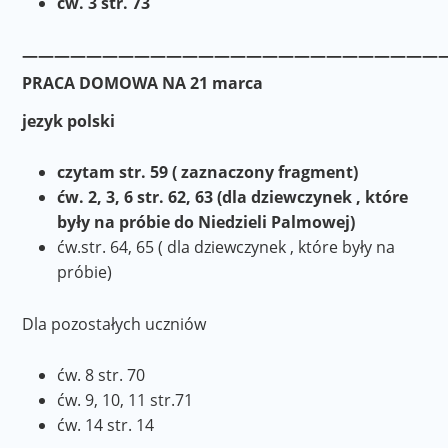
ćw. 3 str. 73
———————————————————————————
PRACA DOMOWA NA 21 marca
jezyk polski
czytam str. 59 ( zaznaczony fragment)
ćw. 2, 3, 6 str. 62, 63 (dla dziewczynek , które
były na próbie do Niedzieli Palmowej)
ćw.str. 64, 65 ( dla dziewczynek , które były na
próbie)
Dla pozostałych uczniów
ćw. 8 str. 70
ćw. 9, 10, 11 str.71
ćw. 14 str. 14