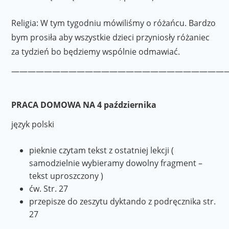
Religia: W tym tygodniu mówiliśmy o różańcu. Bardzo
bym prosiła aby wszystkie dzieci przyniosły różaniec
za tydzień bo będziemy wspólnie odmawiać.
——————————————————————————
PRACA DOMOWA NA 4 października
język polski
pieknie czytam tekst z ostatniej lekcji (
samodzielnie wybieramy dowolny fragment –
tekst uproszczony )
ćw. Str. 27
przepisze do zeszytu dyktando z podręcznika str.
27