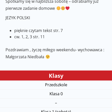
Spotkamy się w najbliższa sobotę – odrabiamy już
pierwsze zadanie domowe
JEZYK POLSKI
pięknie czytam tekst str. 7
cw. 1, 2, 3 str. 11
Pozdrawiam , życzę miłego weekendu- wychowawca :
Małgorzata Niedbała
Klasy
Przedszkole
Klasa 0
–
Klasa 1 (sobota)