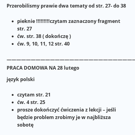
Przerobilismy prawie dwa tematy od str. 27- do 38
pieknie !!!!!!!!!czytam zaznaczony fragment
str. 27
ćw. str. 38 ( dokończę )
ćw. 9, 10, 11, 12 str. 40
———————————————————————————
PRACA DOMOWA NA 28 lutego
język polski
czytam str. 21
ćw. 4 str. 25
prosze dokończyć ćwiczenia z lekcji – jeśli
będzie problem zrobimy je w najbliższa
sobotę