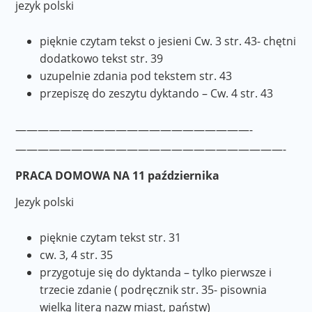
jezyk polski
pięknie czytam tekst o jesieni Cw. 3 str. 43- chętni
dodatkowo tekst str. 39
uzupelnie zdania pod tekstem str. 43
przepiszę do zeszytu dyktando – Cw. 4 str. 43
—————————————————————-
————————————————————————-
PRACA DOMOWA NA 11 października
Jezyk polski
pięknie czytam tekst str. 31
cw. 3, 4 str. 35
przygotuje się do dyktanda – tylko pierwsze i
trzecie zdanie ( podręcznik str. 35- pisownia
wielką literą nazw miast, państw)