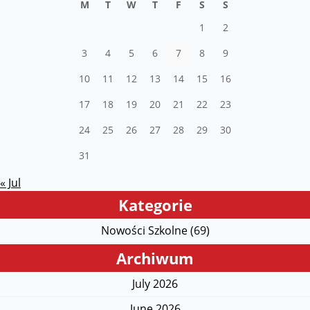
M
T
W
T
F
S
S
1
2
3
4
5
6
7
8
9
10
11
12
13
14
15
16
17
18
19
20
21
22
23
24
25
26
27
28
29
30
31
« Jul
Kategorie
Nowości Szkolne (69)
Archiwum
July 2026
June 2026