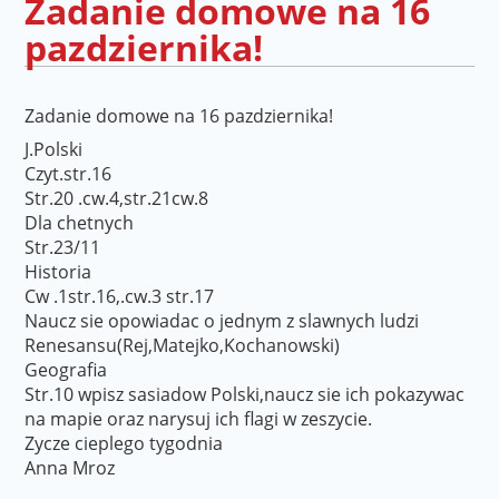
Zadanie domowe na 16
pazdziernika!
Zadanie domowe na 16 pazdziernika!
J.Polski
Czyt.str.16
Str.20 .cw.4,str.21cw.8
Dla chetnych
Str.23/11
Historia
Cw .1str.16,.cw.3 str.17
Naucz sie opowiadac o jednym z slawnych ludzi
Renesansu(Rej,Matejko,
Kochanowski)
Geografia
Str.10 wpisz sasiadow Polski,naucz sie ich pokazywac
na mapie oraz narysuj ich flagi w zeszycie.
Zycze cieplego tygodnia
Anna Mroz