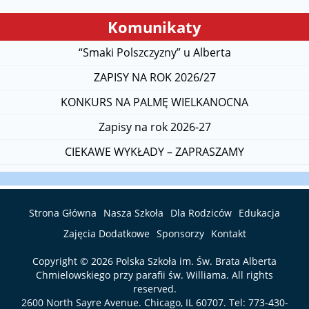
Komunikaty
“Smaki Polszczyzny” u Alberta
ZAPISY NA ROK 2026/27
KONKURS NA PALMĘ WIELKANOCNA
Zapisy na rok 2026-27
CIEKAWE WYKŁADY – ZAPRASZAMY
Strona Główna
Nasza Szkoła
Dla Rodziców
Edukacja
Zajęcia Dodatkowe
Sponsorzy
Kontakt
Copyright © 2026
Polska Szkoła im. Św. Brata Alberta
Chmielowskiego przy parafii św. Williama
. All rights
reserved.
2600 North Sayre Avenue. Chicago, IL 60707. Tel:
773-430-