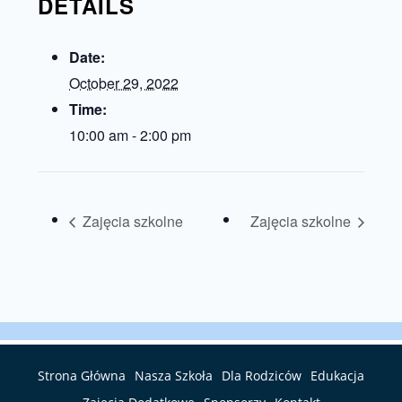
DETAILS
Date:
October 29, 2022
Time:
10:00 am - 2:00 pm
Zajęcia szkolne
Zajęcia szkolne
Strona Główna
Nasza Szkoła
Dla Rodziców
Edukacja