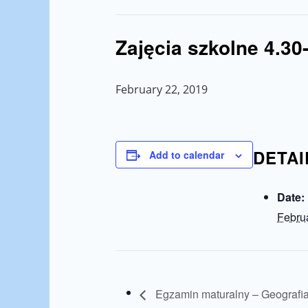
Zajęcia szkolne 4.3
February 22, 2019
DETAI
Add to calendar
Date:
Febru
Egzamin maturalny – Geografi