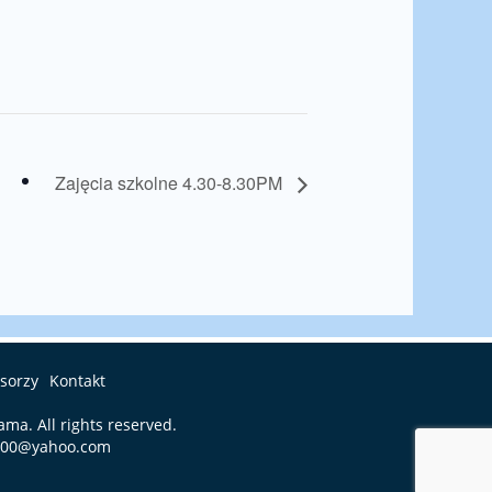
Zajęcia szkolne 4.30-8.30PM
sorzy
Kontakt
iama
. All rights reserved.
600@yahoo.com