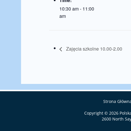
Time:
10:30 am - 11:00
am
Zajęcia szkolne 10.00-2.00
Strona Główn
Copyright © 2026
Polsk
2600 North Say