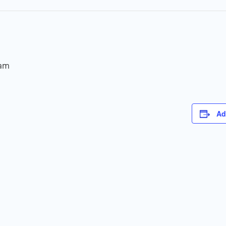
 am
Ad