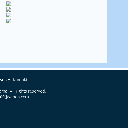
sorzy
Kontakt
iama
. All rights reserved.
600@yahoo.com