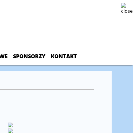
OWE
SPONSORZY
KONTAKT