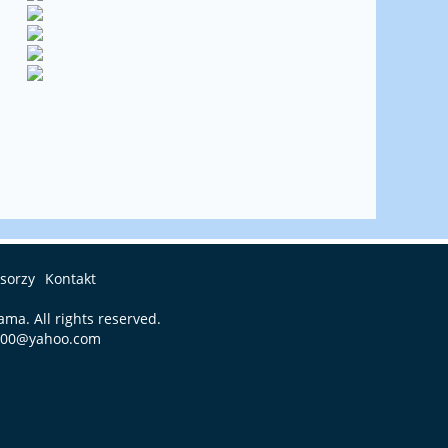
sorzy
Kontakt
iama
. All rights reserved.
600@yahoo.com